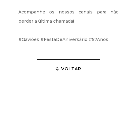
​Acompanhe os nossos canais para não
perder a última chamada!
#Gaviões #FestaDeAniversário #57Anos
VOLTAR