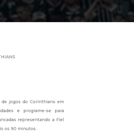
THIANS
a de jogos do Corinthians em
idades e programe-se para
ancadas representando a Fiel
do os 90 minutos.