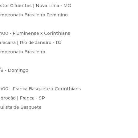
stor Cifuentes | Nova Lima - MG
mpeonato Brasileiro Feminino
h00 - Fluminense x Corinthians
racanã | Rio de Janeiro - RJ
mpeonato Brasileiro
/8 - Domingo
h00 - Franca Basquete x Corinthians
drocão | Franca - SP
ulista de Basquete