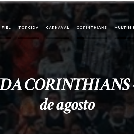
 FIEL
TORCIDA
CARNAVAL
CORINTHIANS
MULTIMÍ
A CORINTHIANS - 1
de agosto