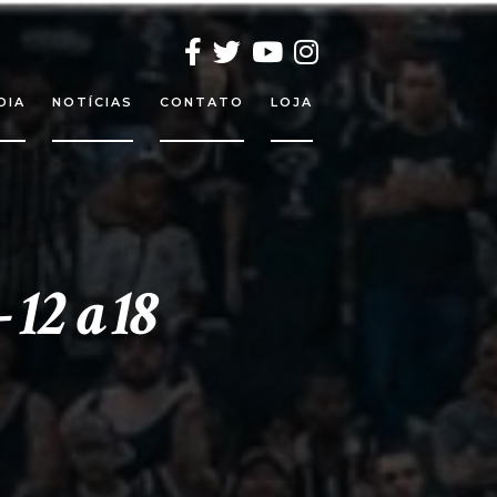
DIA
NOTÍCIAS
CONTATO
LOJA
2 a 18