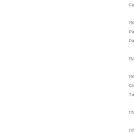
Ca
19
Pa
Pa
15
19
Gi
Ta
17
11