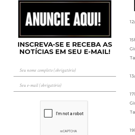
12
15
INSCREVA-SE E RECEBA AS
Gi
NOTÍCIAS EM SEU E-MAIL!
Ta
13
17
Gi
Ta
19