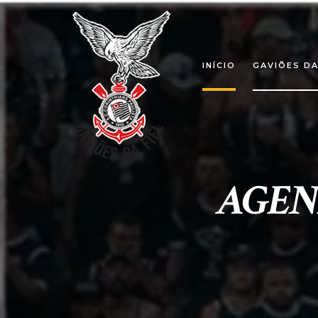
INÍCIO
GAVIÕES DA
AGEND