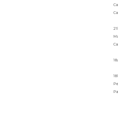
Ca
Ca
21
Ma
Ca
18
18
Pe
Pa