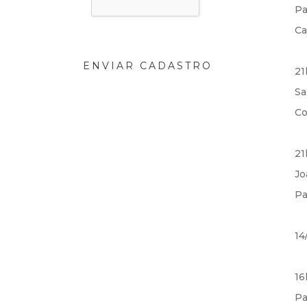
Pa
Ca
ENVIAR CADASTRO
21
Sa
Co
21
Jo
Pa
14
16
Pa