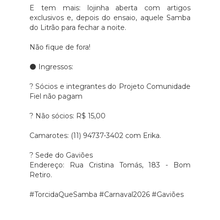
E tem mais: lojinha aberta com artigos
exclusivos e, depois do ensaio, aquele Samba
do Litrão para fechar a noite.
Não fique de fora!
⚫ Ingressos:
? Sócios e integrantes do Projeto Comunidade
Fiel não pagam
?️ Não sócios: R$ 15,00
Camarotes: (11) 94737-3402 com Erika.
? Sede do Gaviões
Endereço: Rua Cristina Tomás, 183 - Bom
Retiro.
#TorcidaQueSamba #Carnaval2026 #Gaviões