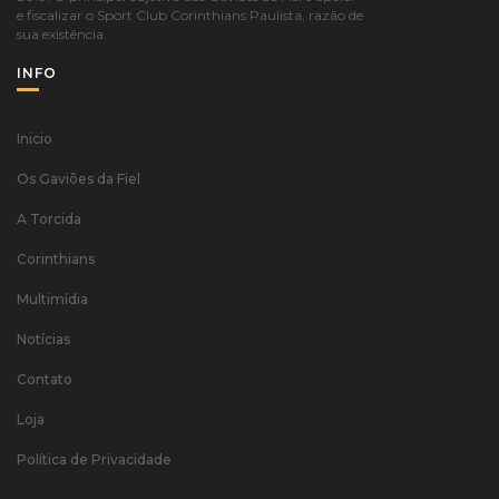
e fiscalizar o Sport Club Corinthians Paulista, razão de
sua existência.
INFO
Inicio
Os Gaviões da Fiel
A Torcida
Corinthians
Multimídia
Notícias
Contato
Loja
Política de Privacidade