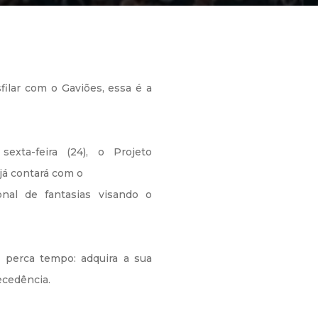
filar com o Gaviões, essa é a
sexta-feira (24), o Projeto
já contará com o
onal de fantasias visando o
o perca tempo: adquira a sua
ecedência.