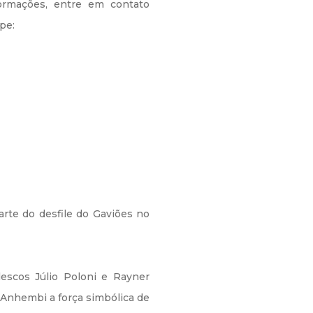
ormações, entre em contato
pe:
arte do desfile do Gaviões no
escos Júlio Poloni e Rayner
o Anhembi a força simbólica de