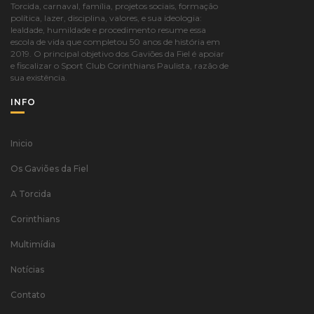
Torcida, carnaval, família, projetos sociais, formação
política, lazer, disciplina, valores, e sua ideologia:
lealdade, humildade e procedimento resume essa
escola de vida que completou 50 anos de história em
2019. O principal objetivo dos Gaviões da Fiel é apoiar
e fiscalizar o Sport Club Corinthians Paulista, razão de
sua existência.
INFO
Inicio
Os Gaviões da Fiel
A Torcida
Corinthians
Multimídia
Notícias
Contato