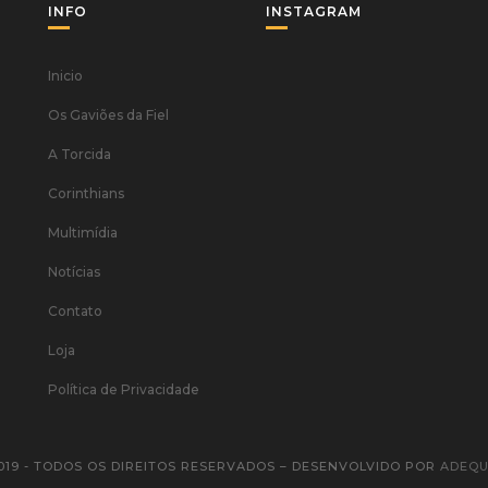
INFO
INSTAGRAM
Inicio
Os Gaviões da Fiel
A Torcida
Corinthians
Multimídia
Notícias
Contato
Loja
Política de Privacidade
019 - TODOS OS DIREITOS RESERVADOS – DESENVOLVIDO POR
ADEQU