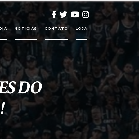
DIA
NOTÍCIAS
CONTATO
LOJA
ES DO
!