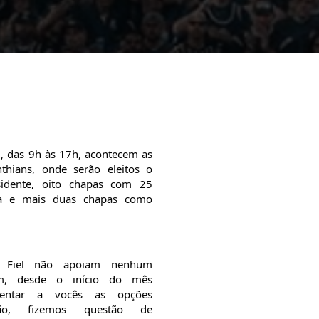
, das 9h às 17h, acontecem as 
thians, onde serão eleitos o 
idente, oito chapas com 25 
da e mais duas chapas como 
 Fiel não apoiam nenhum 
ém, desde o início do mês 
entar a vocês as opções 
tão, fizemos questão de 