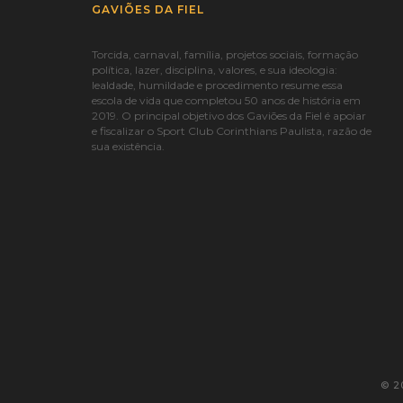
GAVIÕES DA FIEL
Torcida, carnaval, família, projetos sociais, formação
política, lazer, disciplina, valores, e sua ideologia:
lealdade, humildade e procedimento resume essa
escola de vida que completou 50 anos de história em
2019. O principal objetivo dos Gaviões da Fiel é apoiar
e fiscalizar o Sport Club Corinthians Paulista, razão de
sua existência.
© 2