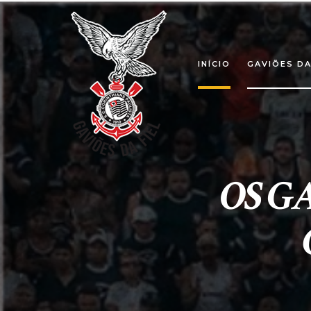
INÍCIO
GAVIÕES DA
OS G