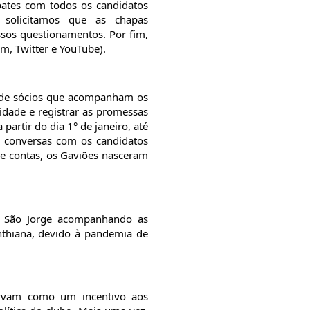
ates com todos os candidatos 
 solicitamos que as chapas 
os questionamentos. Por fim, 
m, Twitter e YouTube).
 de sócios que acompanham os 
dade e registrar as promessas 
artir do dia 1° de janeiro, até 
 conversas com os candidatos 
de contas, os Gaviões nasceram 
e São Jorge acompanhando as 
nthiana, devido à pandemia de 
.
irvam como um incentivo aos 