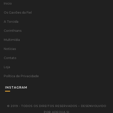
Inicio
Os Gaviões da Fiel
A Torcida
Corinthians
Multimídia
Notícias
Contato
Loja
Política de Privacidade
INSTAGRAM
© 2019 - TODOS OS DIREITOS RESERVADOS – DESENVOLVIDO
POR
ADEQUA.SI