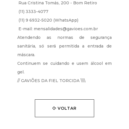
Rua Cristina Tomás, 200 - Bom Retiro
(11) 3333-4077
(11) 9 6932-5020 (WhatsApp)
E-mail: mensalidades@gavioes.com.br
Atendendo as normas de segurança
sanitária, só será permitida a entrada de
máscara.
Continuem se cuidando e usem álcool em
gel.
// GAVIÕES DA FIEL TORCIDA \\\\
VOLTAR