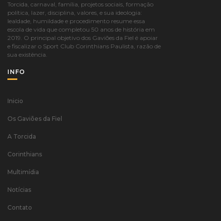
Torcida, carnaval, família, projetos sociais, formação
política, lazer, disciplina, valores, e sua ideologia:
lealdade, humildade e procedimento resume essa
escola de vida que completou 50 anos de história em
2019. O principal objetivo dos Gaviões da Fiel é apoiar
e fiscalizar o Sport Club Corinthians Paulista, razão de
sua existência.
INFO
Inicio
Os Gaviões da Fiel
A Torcida
Corinthians
Multimídia
Notícias
Contato