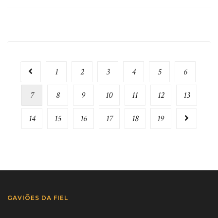
1
2
3
4
5
6
7
8
9
10
11
12
13
14
15
16
17
18
19
GAVIÕES DA FIEL