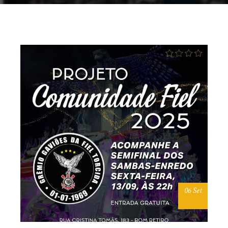
06 Set