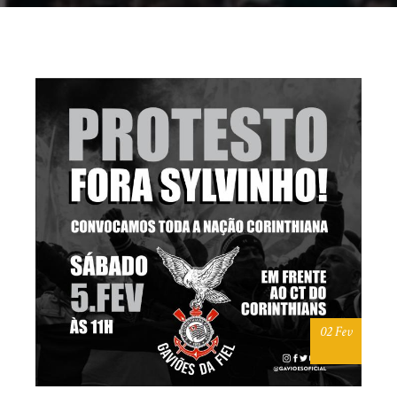
02 Fev