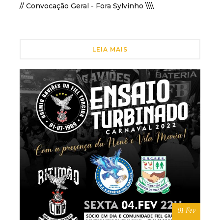
// Convocação Geral - Fora Sylvinho \\\\
LEIA MAIS
01 Fev