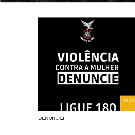
08 Set
DENUNCIE!