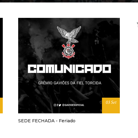
03 Set
SEDE FECHADA - Feriado