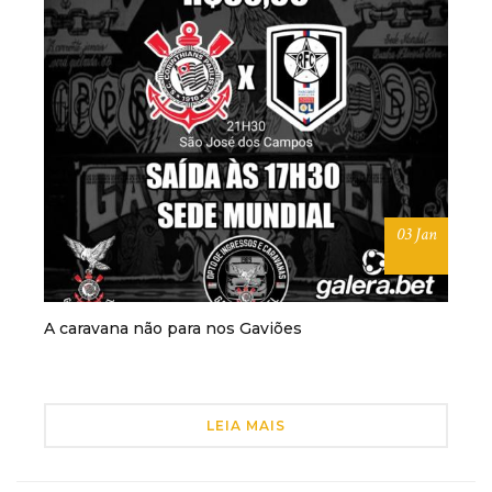
03 Jan
A caravana não para nos Gaviões
LEIA MAIS